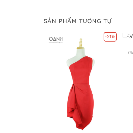
SẢN PHẨM TƯƠNG TỰ
-21%
Gi