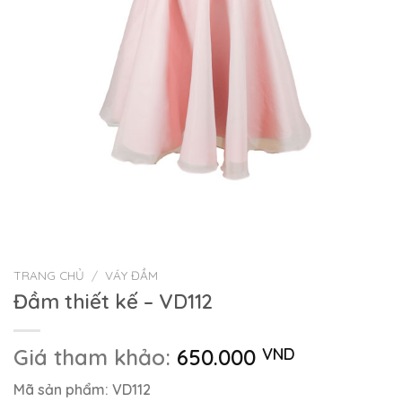
TRANG CHỦ
/
VÁY ĐẦM
Đầm thiết kế – VD112
Giá tham khảo:
650.000
VND
Mã sản phẩm: VD112