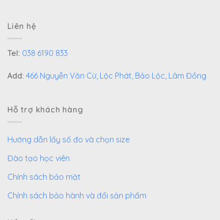
Liên hệ
Tel:
038 6190 833
Add:
466 Nguyễn Văn Cừ, Lộc Phát, Bảo Lộc, Lâm Đồng
Hỗ trợ khách hàng
Hướng dẫn lấy số đo và chọn size
Đào tạo học viên
Chính sách bảo mật
Chính sách bảo hành và đổi sản phẩm