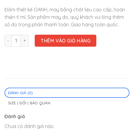
Đầm thiết kế OANH, may bằng chất liệu cao cấp, hoàn
thiện tỉ mỉ. Sản phẩm may đo, quý khách vui lòng thêm
số đo trong phần thanh toán. Giao hàng toàn quốc.
Đầm thiết kế - VD112 số lượng
THÊM VÀO GIỎ HÀNG
ĐÁNH GIÁ (0)
SIZE | ĐỔI | BẢO QUẢN
Đánh giá
Chưa có đánh giá nào.