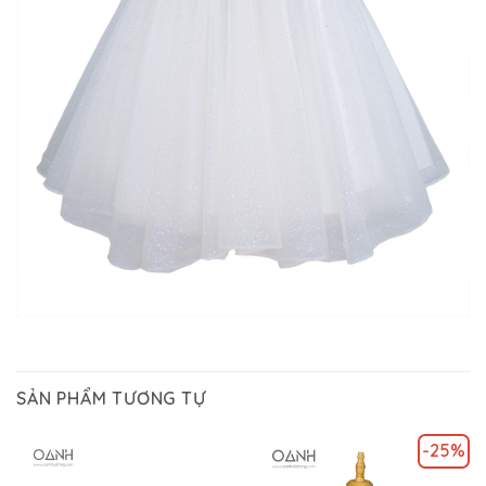
SẢN PHẨM TƯƠNG TỰ
-25%