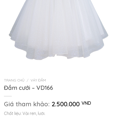
TRANG CHỦ
/
VÁY ĐẦM
Đầm cưới – VD166
Giá tham khảo:
2.500.000
VND
Chất liệu: Vải ren, lưới.