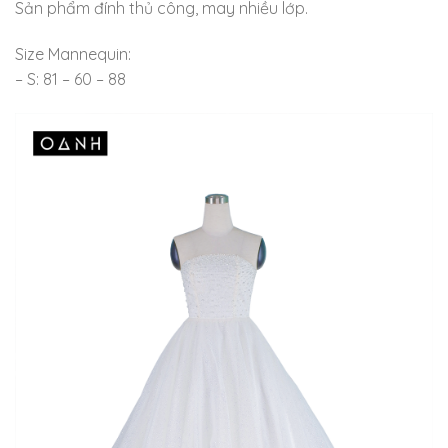
Sản phẩm đính thủ công, may nhiều lớp.
Size Mannequin:
– S: 81 – 60 – 88