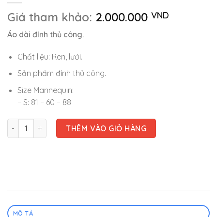
Giá tham khảo:
2.000.000
VND
Áo dài đính thủ công.
Chất liệu: Ren, lưới.
Sản phẩm đính thủ công.
Size Mannequin:
– S: 81 – 60 – 88
Áo dài cưới - AD125 số lượng
THÊM VÀO GIỎ HÀNG
MÔ TẢ