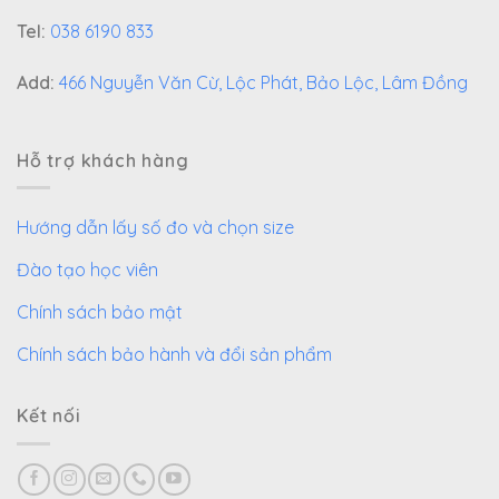
Tel:
038 6190 833
Add:
466 Nguyễn Văn Cừ, Lộc Phát, Bảo Lộc, Lâm Đồng
Hỗ trợ khách hàng
Hướng dẫn lấy số đo và chọn size
Đào tạo học viên
Chính sách bảo mật
Chính sách bảo hành và đổi sản phẩm
Kết nối