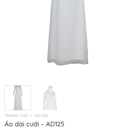
TRANG CHỦ
/
ÁO DÀI
Áo dài cưới – AD125