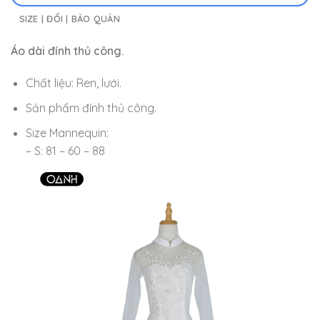
SIZE | ĐỔI | BẢO QUẢN
Áo dài đính thủ công.
Chất liệu: Ren, lưới.
Sản phẩm đính thủ công.
Size Mannequin:
– S: 81 – 60 – 88