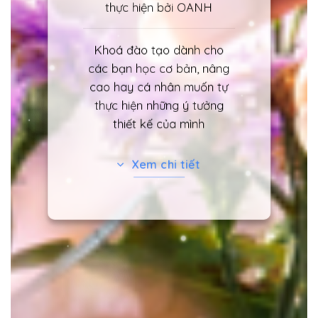
thực hiện bởi OANH
Khoá đào tạo dành cho
các bạn học cơ bản, nâng
cao hay cá nhân muốn tự
thực hiện những ý tưởng
thiết kế của mình
Xem chi tiết